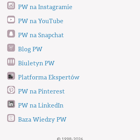
PW na Instagramie
PW na YouTube
PW na Snapchat
Blog PW
Biuletyn PW
Platforma Ekspertów
PW na Pinterest
PW na LinkedIn
Baza Wiedzy PW
© 1998-2026