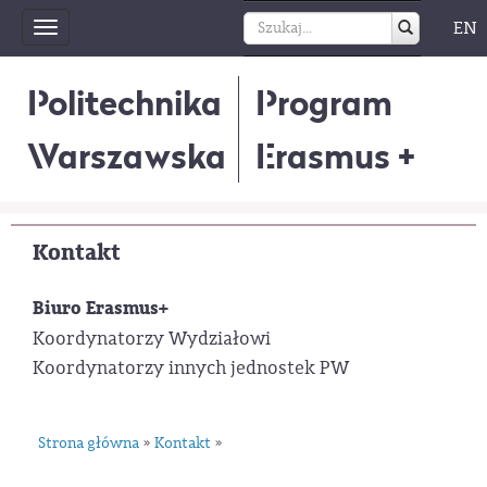
EN
Toggle
navigation
Politechnika
Program
Warszawska
Erasmus +
Kontakt
Biuro Erasmus+
Koordynatorzy Wydziałowi
Koordynatorzy innych jednostek PW
Strona główna
Kontakt
»
»