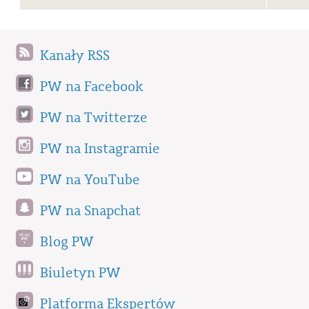
Kanały RSS
PW na Facebook
PW na Twitterze
PW na Instagramie
PW na YouTube
PW na Snapchat
Blog PW
Biuletyn PW
Platforma Ekspertów