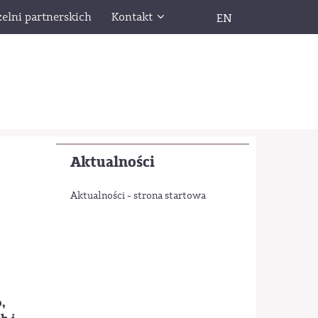
zelni partnerskich
Kontakt
EN
Aktualności
Aktualności - strona startowa
,