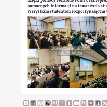
dzięki pomocy Welcome Point oraz repr
pomocnych informacji na temat życia stu
Wszystkim studentom rozpoczynającym 