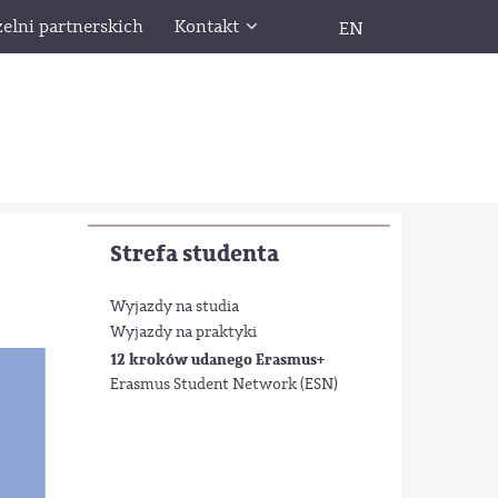
zelni partnerskich
Kontakt
EN
Strefa studenta
Wyjazdy na studia
Wyjazdy na praktyki
12 kroków udanego Erasmus+
Erasmus Student Network (ESN)