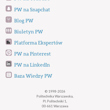
PW na Snapchat
Blog PW
Biuletyn PW
Platforma Ekspertów
PW na Pinterest
PW na LinkedIn
Baza Wiedzy PW
© 1998-2026
Politechnika Warszawska,
Pl. Politechniki 1,
00-661 Warszawa