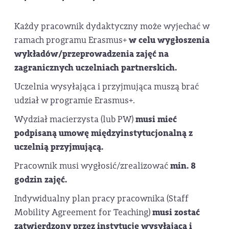
Każdy pracownik dydaktyczny może wyjechać w
ramach programu Erasmus+
w celu wygłoszenia
wykładów/przeprowadzenia zajęć na
zagranicznych uczelniach partnerskich.
Uczelnia wysyłająca i przyjmująca muszą brać
udział w programie Erasmus+.
Wydział macierzysta (lub PW)
musi mieć
podpisaną umowę międzyinstytucjonalną z
uczelnią przyjmującą.
Pracownik musi wygłosić/zrealizować
min. 8
godzin zajęć.
Indywidualny plan pracy pracownika (Staff
Mobility Agreement for Teaching)
musi zostać
zatwierdzony przez instytucję wysyłającą i